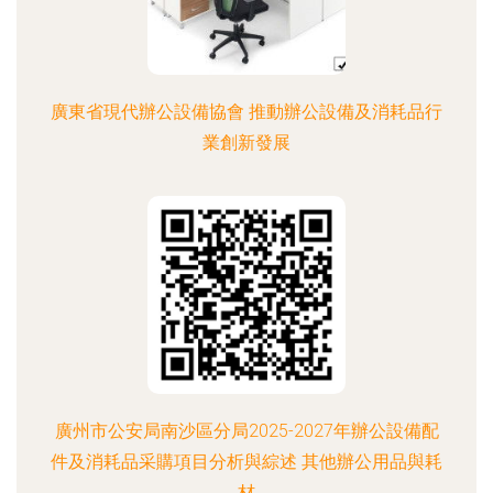
廣東省現代辦公設備協會 推動辦公設備及消耗品行
業創新發展
廣州市公安局南沙區分局2025-2027年辦公設備配
件及消耗品采購項目分析與綜述 其他辦公用品與耗
材