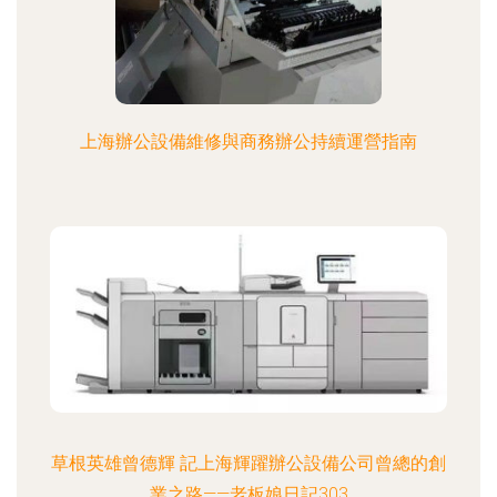
上海辦公設備維修與商務辦公持續運營指南
草根英雄曾德輝 記上海輝躍辦公設備公司曾總的創
業之路——老板娘日記303