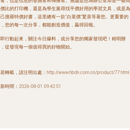
費者，也是信息的發掘者和傳播者。無論是想為辦公室添置一臺
性價比的打印機，還是為學生黨尋找平價好用的學習文具，或是
自己搜羅特價好書，這里總有一款“白菜價”驚喜等著您。更重要的
是，您的每一次分享，都能創造價值，贏得回報。
立即行動起來，關注今日爆料，或分享您的獨家發現吧！精明辦
公，從發現每一個值得買的好物開始。
若轉載，請注明出處：http://www.hbdn.com.cn/product/77.html
新時間：2026-08-01 09:42:51