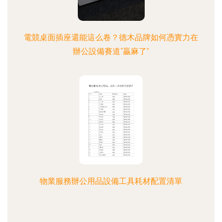
電競桌面插座還能這么卷？德木品牌如何憑實力在
辦公設備賽道“贏麻了”
物業服務辦公用品設備工具耗材配置清單