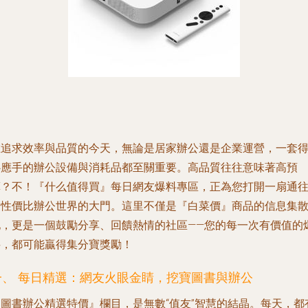
在追求效率與品質的今天，無論是居家辦公還是企業運營，一套
心應手的辦公設備與消耗品都至關重要。高品質往往意味著高預
算？不！『什么值得買』每日網友爆料專區，正為您打開一扇通
高性價比辦公世界的大門。這里不僅是『白菜價』商品的信息集
地，更是一個鼓勵分享、回饋熱情的社區——您的每一次有價值的
料，都可能贏得集分寶獎勵！
一、 每日精選：網友火眼金睛，挖寶圖書與辦公
『圖書辦公精選特價』欄目，是無數“值友”智慧的結晶。每天，都