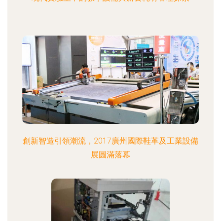
創新智造引領潮流，2017廣州國際鞋革及工業設備
展圓滿落幕